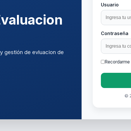
Usuario
Evaluacion
Contraseña
y gestión de evluacion de
Recordarme
© 