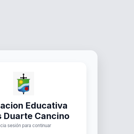
acion Educativa
s Duarte Cancino
icia sesión para continuar